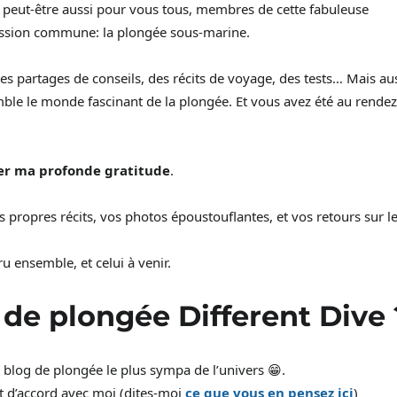
 peut-être aussi pour vous tous, membres de cette fabuleuse
passion commune: la plongée sous-marine.
des partages de conseils, des récits de voyage, des tests… Mais au
semble le monde fascinant de la plongée. Et vous avez été au rendez
er ma profonde gratitude
.
s propres récits, vos photos époustouflantes, et vos retours sur l
ru ensemble, et celui à venir.
 de plongée Different Dive 
 blog de plongée le plus sympa de l’univers 😁.
t d’accord avec moi (dites-moi
ce que vous en pensez ici
)