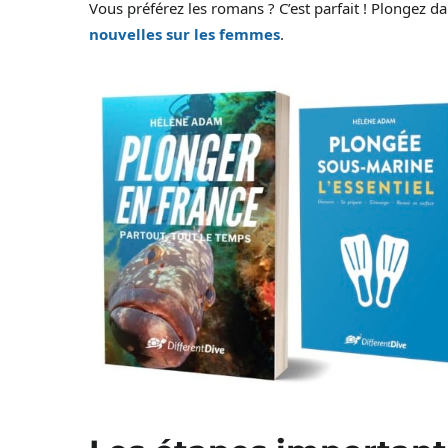
Vous préférez les romans ? C’est parfait ! Plongez d
nouvelles sur les femmes
.