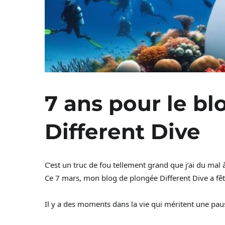
7 ans pour le b
Different Dive
C’est un truc de fou tellement grand que j’ai du mal à
Ce 7 mars, mon blog de plongée Different Dive a fêt
Il y a des moments dans la vie qui méritent une pa