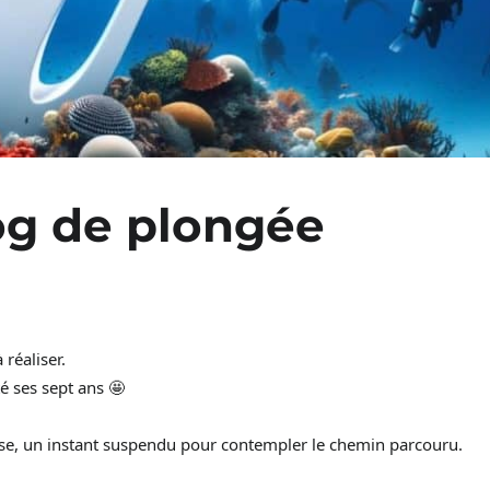
log de plongée
 réaliser.
é ses sept ans 🤩
use, un instant suspendu pour contempler le chemin parcouru.