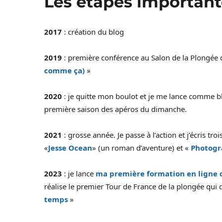
Les étapes important
2017
: création du blog
2019
: première conférence au Salon de la Plongée 
comme ça)
»
2020
: je quitte mon boulot et je me lance comme 
première saison des apéros du dimanche.
2021
: grosse année. Je passe à l’action et j’écris tro
«
Jesse Ocean
» (un roman d’aventure) et «
Photogra
2023
: je lance
ma première formation en ligne 
réalise le premier Tour de France de la plongée qui
temps
»