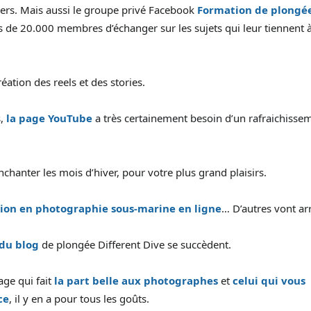
wers. Mais aussi le groupe privé Facebook
Formation de plongée
 de 20.000 membres d’échanger sur les sujets qui leur tiennent 
réation des reels et des stories.
s,
la page YouTube
a très certainement besoin d’un rafraichisse
chanter les mois d’hiver, pour votre plus grand plaisirs.
ion en photographie sous-marine en ligne
… D’autres vont arr
 du blog
de plongée Different Dive se succèdent.
rage qui fait
la part belle aux photographes
et
celui qui vous
ce
, il y en a pour tous les goûts.