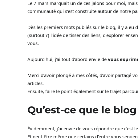
Le 7 mars marquait un de ces jalons pour moi, mais
communauté qui s’est construite autour de notre 
Dès les premiers mots publiés sur le blog, il y a eu 
(surtout ?) l’idée de tisser des liens, d’explorer en
vous.
Aujourd’hui, j’ai tout d’abord envie de
vous exprim
Merci d’avoir plongé à mes côtés, d’avoir partagé vo
articles.
Ensuite, faire le point également sur le trajet parcou
Qu’est-ce que le blog
Évidemment, j’ai envie de vous répondre que c’est le
Et peut-être même que certains d’entre vous seraien