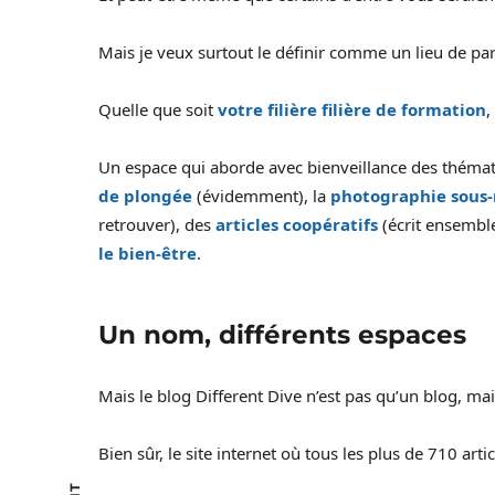
Mais je veux surtout le définir comme un lieu de pa
Quelle que soit
votre filière filière de formation
,
Un espace qui aborde avec bienveillance des thém
de plongée
(évidemment), la
photographie sous
retrouver), des
articles coopératifs
(écrit ensemble
le bien-être
.
Un nom, différents espaces
Mais le blog Different Dive n’est pas qu’un blog, m
Bien sûr, le site internet où tous les plus de 710 art