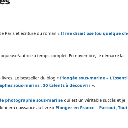
es
de Paris et écriture du roman «
Il me disait ose (ou quelque ch
blogueuse/autrice à temps complet. En novembre, je démarre la
is livres. Le bestseller du blog «
Plongée sous-marine – L’Essenti
phes sous-marins : 20 talents à découvrir
».
de photographie sous-marine
qui est un véritable succès et je
 donnera naissance au livre «
Plonger en France – Partout, Tout