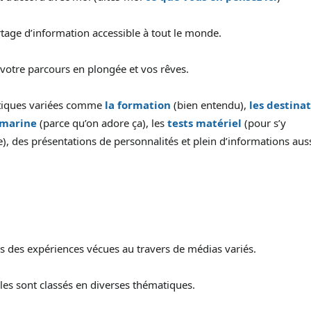
rtage d’information accessible à tout le monde.
 votre parcours en plongée et vos rêves.
atiques variées comme
la formation
(bien entendu),
les destina
-marine
(parce qu’on adore ça), les
tests matériel
(pour s’y
), des présentations de personnalités et plein d’informations auss
ais des expériences vécues au travers de médias variés.
icles sont classés en diverses thématiques.