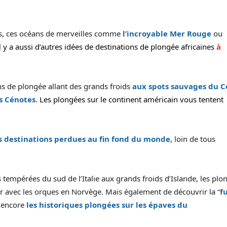
urs, ces océans de merveilles comme
l’incroyable Mer Rouge
ou
l y a aussi d’autres idées de destinations de plongée africaines
à
ns de plongée allant des grands froids
aux spots sauvages du C
s Cénotes
.
Les plongées sur le continent américain vous tentent
s destinations perdues au fin fond du monde
, loin de tous
 tempérées du sud de l’Italie aux grands froids d’Islande, les plo
 avec les orques en Norvège. Mais également de découvrir la “
f
u encore
les historiques plongées sur les épaves du