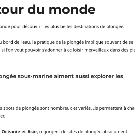
utour du monde
nde pour découvrir les plus belles destinations de plongée.
au bord de l’eau, la pratique de la plongée implique souvent de se
si l’on veut pouvoir s’adonner à ce loisir merveilleux dans des pl
longée sous-marine aiment aussi explorer les
les spots de plongée sont nombreux et variés. Ils permettent à ch
er.
,
Océani
e et Asie,
regorgent de sites
de plongée absolument