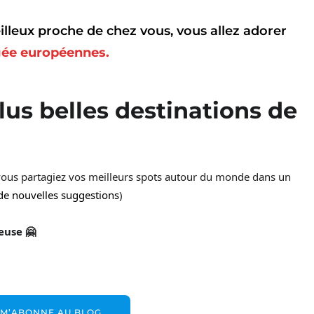
illeux proche de chez vous, vous allez adorer
gée européennes.
lus belles destinations de
 vous partagiez vos meilleurs spots autour du monde dans un
 de nouvelles suggestions
)
euse 🤗
 M’ABONNE AU BLOG