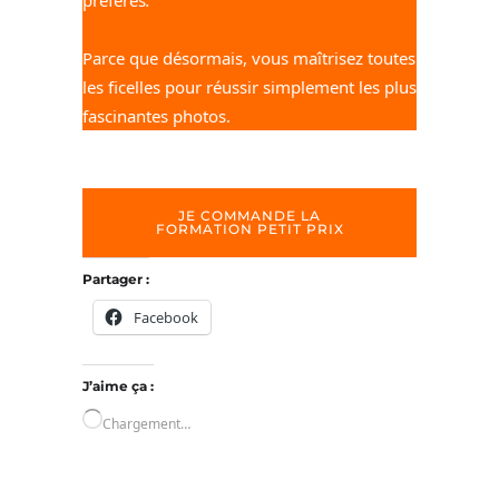
Parce que désormais, vous maîtrisez toutes
les ficelles pour réussir simplement les plus
fascinantes photos.
JE COMMANDE LA
FORMATION PETIT PRIX
Partager :
Facebook
J’aime ça :
Chargement…