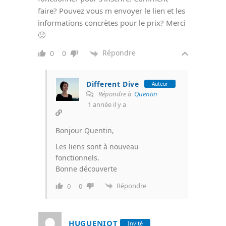
faire? Pouvez vous m envoyer le lien et les
informations concrètes pour le prix? Merci
🙂
Répondre
0
0
Different Dive
Auteur
Répondre à
Quentin
1 année il y a
Bonjour Quentin,
Les liens sont à nouveau
fonctionnels.
Bonne découverte
Répondre
0
0
HUGUENIOT
Invité