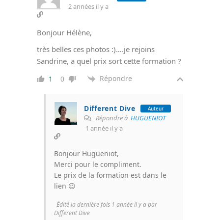
2 années il y a
Bonjour Hélène,
très belles ces photos :)….je rejoins
Sandrine, a quel prix sort cette formation ?
Répondre
1
0
Different Dive
Auteur
Répondre à
HUGUENIOT
1 année il y a
Bonjour Hugueniot,
Merci pour le compliment.
Le prix de la formation est dans le
lien 😉
Édité la dernière fois 1 année il y a par
Different Dive