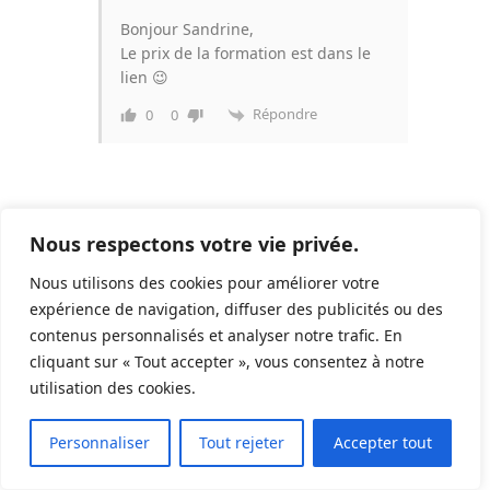
Bonjour Sandrine,
Le prix de la formation est dans le
lien 😉
Répondre
0
0
Nous respectons votre vie privée.
Nous utilisons des cookies pour améliorer votre
expérience de navigation, diffuser des publicités ou des
À PROPOS
contenus personnalisés et analyser notre trafic. En
cliquant sur « Tout accepter », vous consentez à notre
utilisation des cookies.
9
Personnaliser
Tout rejeter
Accepter tout