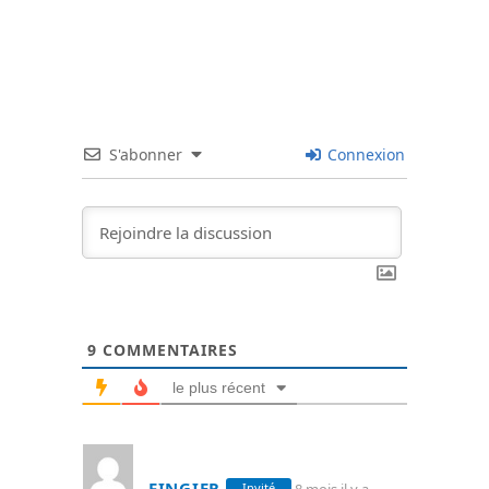
S'abonner
Connexion
9
COMMENTAIRES
le plus récent
FINGIER
8 mois il y a
Invité