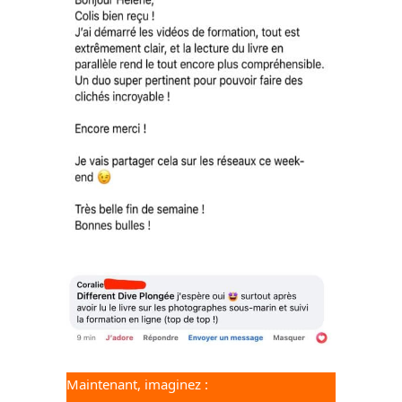
Maintenant, imaginez :