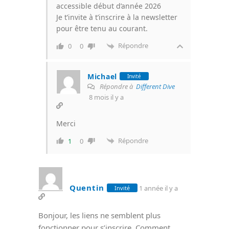
accessible début d’année 2026
Je t’invite à t’inscrire à la newsletter
pour être tenu au courant.
Répondre
0
0
Michael
Invité
Répondre à
Different Dive
8 mois il y a
Merci
Répondre
1
0
Quentin
1 année il y a
Invité
Bonjour, les liens ne semblent plus
fonctionner pour s’inscrire. Comment