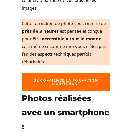
celui-ci au partage de vos plus belles
images.
Cette formation de photo sous-marine de
près de 3 heures
est pensée et conçue
pour être
accessible à tout le monde
,
cela même si comme moi vous n’êtes pas
fan des aspects techniques parfois
rébarbatifs.
JE COMMENCE LA FORMATION
MAINTENANT
Photos réalisées
avec un smartphone
: