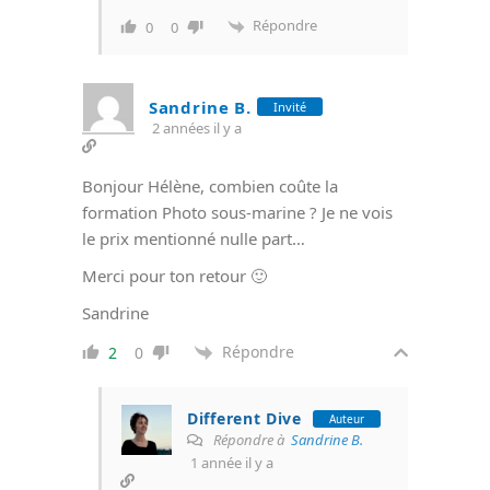
Répondre
0
0
Sandrine B.
Invité
2 années il y a
Bonjour Hélène, combien coûte la
formation Photo sous-marine ? Je ne vois
le prix mentionné nulle part…
Merci pour ton retour 🙂
Sandrine
Répondre
2
0
Different Dive
Auteur
Répondre à
Sandrine B.
1 année il y a