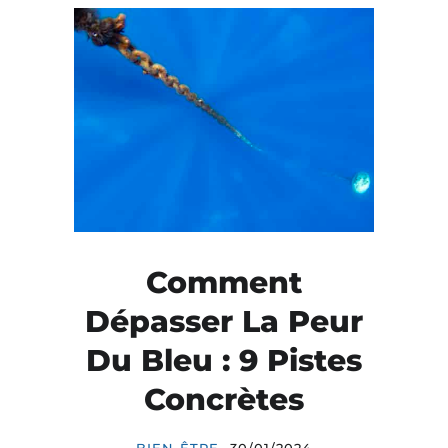
Comment
Dépasser La Peur
Du Bleu : 9 Pistes
Concrètes
BIEN-ÊTRE
30/01/2024