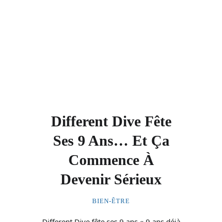
Different Dive Fête
Ses 9 Ans… Et Ça
Commence À
Devenir Sérieux
BIEN-ÊTRE
Different Dive fête ses 9 ans « 9 ans déjà