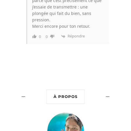
parce que c’est précisément ce que
j’essaie de transmettre : une
plongée qui fait du bien, sans
pression.
Merci encore pour ton retour.
Répondre
0
0
À PROPOS