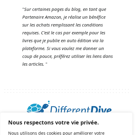
"
Sur certaines pages du blog, en tant que
Partenaire Amazon, je réalise un bénéfice
sur les achats remplissant les conditions
requises
.
C'est le cas par exemple pour les
livres que je publie en auto édition via la
plateforme.
Si vous voulez me donner un
coup de pouce, préférez utiliser les liens dans
les articles.
"
Nous respectons votre vie privée.
2025 © Tous droits réservés - All rights reserved.
Nous utilisons des cookies pour améliorer votre
helene@differentdive.com