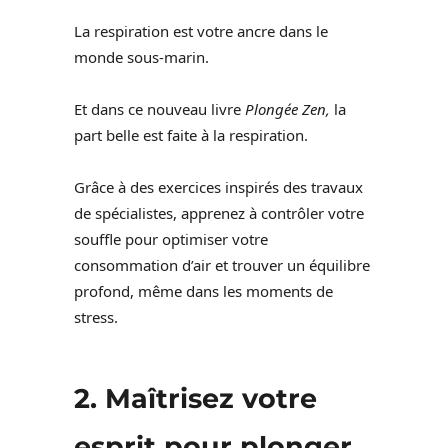
La respiration est votre ancre dans le
monde sous-marin.
Et dans ce nouveau livre
Plongée Zen,
la
part belle est faite à la respiration.
Grâce à des exercices inspirés des travaux
de spécialistes, apprenez à contrôler votre
souffle pour optimiser votre
consommation d’air et trouver un équilibre
profond, même dans les moments de
stress.
2.
Maîtrisez votre
esprit pour plonger