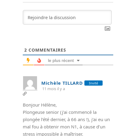
2
COMMENTAIRES
le plus récent
Michèle TILLARD
Invité
11 mois il y a
Bonjour Hélène,
Plongeuse senior (j’ai commencé la
plongée l’été dernier, à 66 ans !), j’ai eu un
mal fou à obtenir mon N1, à cause d’un
stress impossible à maîtriser.