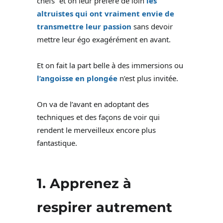
chefs” et on leur préfère de loin
les
altruistes qui ont vraiment envie de
transmettre leur passion
sans devoir
mettre leur égo exagérément en avant.
Et on fait la part belle à des immersions ou
l’angoisse en plongée
n’est plus invitée.
On va de l’avant en adoptant des
techniques et des façons de voir qui
rendent le merveilleux encore plus
fantastique.
1.
Apprenez à
respirer autrement