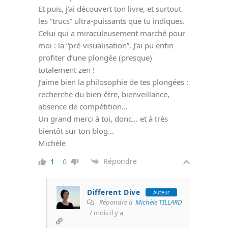
Et puis, j’ai découvert ton livre, et surtout
les “trucs” ultra-puissants que tu indiques.
Celui qui a miraculeusement marché pour
moi : la “pré-visualisation”. J’ai pu enfin
profiter d’une plongée (presque)
totalement zen !
J’aime bien la philosophie de tes plongées :
recherche du bien-être, bienveillance,
absence de compétition…
Un grand merci à toi, donc… et à très
bientôt sur ton blog…
Michèle
Répondre
1
0
Different Dive
Auteur
Répondre à
Michèle TILLARD
7 mois il y a