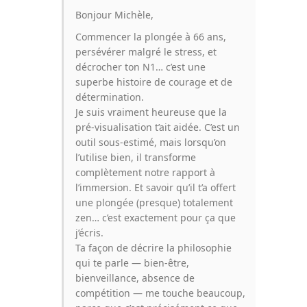
Bonjour Michèle,
Commencer la plongée à 66 ans,
persévérer malgré le stress, et
décrocher ton N1… c’est une
superbe histoire de courage et de
détermination.
Je suis vraiment heureuse que la
pré-visualisation t’ait aidée. C’est un
outil sous-estimé, mais lorsqu’on
l’utilise bien, il transforme
complètement notre rapport à
l’immersion. Et savoir qu’il t’a offert
une plongée (presque) totalement
zen… c’est exactement pour ça que
j’écris.
Ta façon de décrire la philosophie
qui te parle — bien-être,
bienveillance, absence de
compétition — me touche beaucoup,