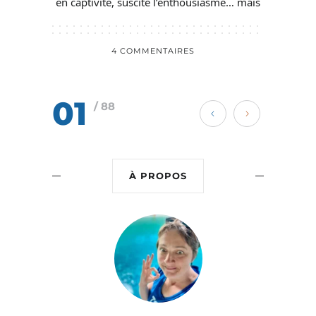
en captivité, suscite l’enthousiasme… mais
4 COMMENTAIRES
01
/ 88
À PROPOS