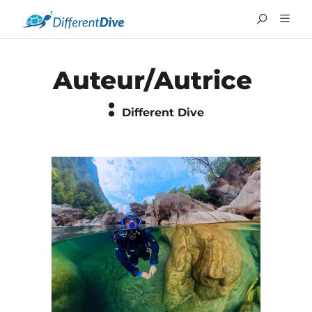
Auteur/autrice
:
Different Dive
ENGLISH