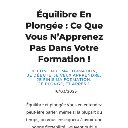
Équilibre En
Plongée : Ce Que
Vous N’Apprenez
Pas Dans Votre
Formation !
JE CONTINUE MA FORMATION
,
JE DÉBUTE, JE VEUX APPRENDRE
,
JE FINIS MA FORMATION
,
JE PLONGE, ET APRÈS ?
16/03/2023
Équilibre et plongée Vous en entendez
peut-être parler, même si la plupart du
temps, on vous enseignera à avoir une
bonne flottabilité. Souvent oublié