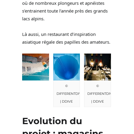
où de nombreux plongeurs et apnéistes
s’entrainent toute l’année près des grands
lacs alpins.
Là aussi, un restaurant d’inspiration
asiatique régale des papilles des amateurs.
©
©
DIFFERENTDIVE
DIFFERENTDIVE
| DDIVE
| DDIVE
Evolution du
projet : magasins,