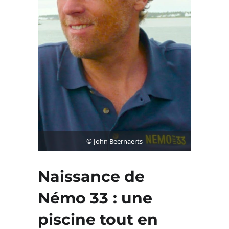
© John Beernaerts
Naissance de
Némo 33
: une
piscine tout en