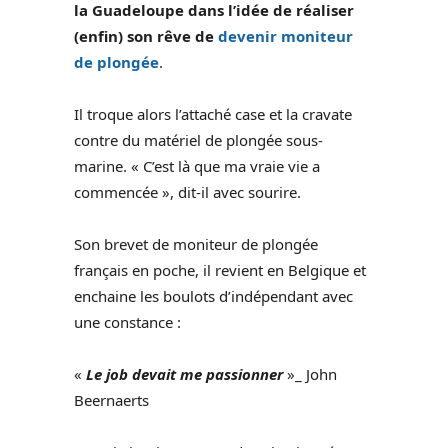
la Guadeloupe dans l’idée de réaliser
(enfin) son rêve de
devenir moniteur
de plongée
.
Il troque alors l’attaché case et la cravate
contre du matériel de plongée sous-
marine. « C’est là que ma vraie vie a
commencée », dit-il avec sourire.
Son brevet de moniteur de plongée
français en poche, il revient en Belgique et
enchaine les boulots d’indépendant avec
une constance :
«
Le job devait me passionner
»_ John
Beernaerts