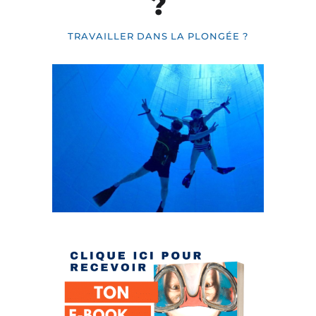
?
TRAVAILLER DANS LA PLONGÉE ?