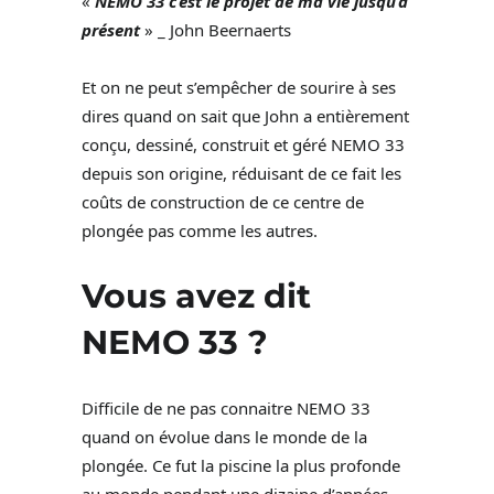
«
NEMO 33 c’est le projet de ma vie jusqu’à
présent
» _ John Beernaerts
Et on ne peut s’empêcher de sourire à ses
dires quand on sait que John a entièrement
conçu, dessiné, construit et géré NEMO 33
depuis son origine, réduisant de ce fait les
coûts de construction de ce centre de
plongée pas comme les autres.
Vous avez dit
NEMO 33
?
Difficile de ne pas connaitre NEMO 33
quand on évolue dans le monde de la
plongée. Ce fut la piscine la plus profonde
au monde pendant une dizaine d’années.