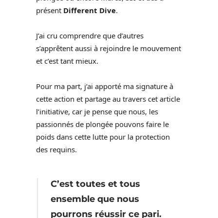
présent
Different Dive
.
J’ai cru comprendre que d’autres
s’apprêtent aussi à rejoindre le mouvement
et c’est tant mieux.
Pour ma part, j’ai apporté ma signature à
cette action et partage au travers cet article
l’initiative, car je pense que nous, les
passionnés de plongée pouvons faire le
poids dans cette lutte pour la protection
des requins.
C’est toutes et tous
ensemble que nous
pourrons réussir ce pari.