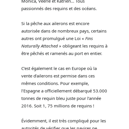
Monica, Veerle et Katrien… Tous
passionnés des requins et des océans.
Si la pêche aux ailerons est encore
autorisée dans de nombreux pays, certains
autres ont promulgué une Loi «
Fins
Naturally Attached
» obligeant les requins à
être pêchés et ramenés au port en entier.
C’est également le cas en Europe où la
vente d’ailerons est permise dans ces
mêmes conditions. Pour exemple,
l’Espagne a officiellement débarqué 53.000
tonnes de requin bleu juste pour l’année
2016. Soit 1, 75 millions de requins !
Évidemment, il est très compliqué pour les
autorités de vérifier que les navires ne