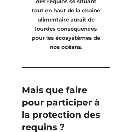
des requins se situant
tout en haut de la chaîne
alimentaire aurait de
lourdes conséquences
pour les écosystèmes de
nos océans.
Mais que faire
pour participer à
la protection des
requins ?