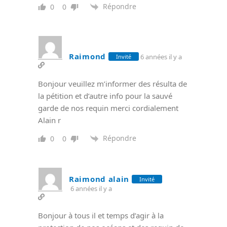
Répondre
0
0
Raimond
6 années il y a
Invité
Bonjour veuillez m’informer des résulta de
la pétition et d’autre info pour la sauvé
garde de nos requin merci cordialement
Alain r
Répondre
0
0
Raimond alain
Invité
6 années il y a
Bonjour à tous il et temps d’agir à la