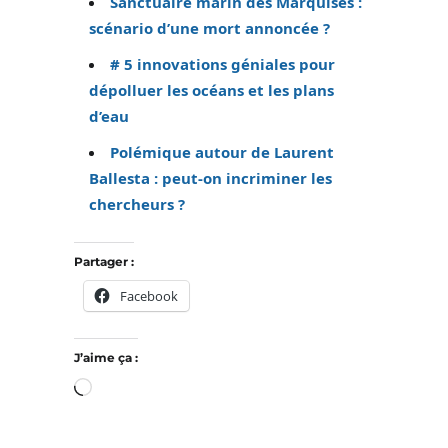
Sanctuaire marin des Marquises :
scénario d’une mort annoncée ?
# 5 innovations géniales pour
dépolluer les océans et les plans
d’eau
Polémique autour de Laurent
Ballesta : peut-on incriminer les
chercheurs ?
Partager :
Facebook
J’aime ça :
Chargement…