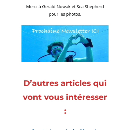
Merci à Gerald Nowak et Sea Shepherd
pour les photos.
D’autres articles qui
vont vous intéresser
: