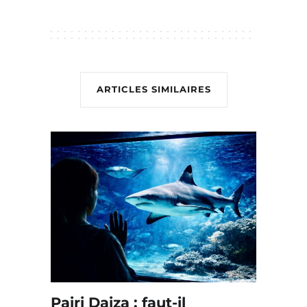
ARTICLES SIMILAIRES
Pairi Daiza : faut-il