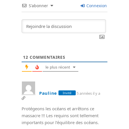
S'abonner
Connexion
12
COMMENTAIRES
le plus récent
Pauline
5 années il y a
Invité
Protégeons les océans et arrêtons ce
massacre !!! Les requins sont tellement
importants pour l’équilibre des océans.