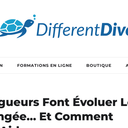
EN
FORMATIONS EN LIGNE
BOUTIQUE
gueurs Font Évoluer 
ongée… Et Comment