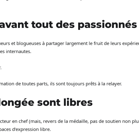
 avant tout des passionnés
ueurs et blogueuses à partager largement le fruit de leurs expérie
es internautes.
.
mation de toutes parts, ils sont toujours prêts à la relayer.
longée sont libres
dacteur en chef (mais, revers de la médaille, pas de soutien non pl
spaces d’expression libre.