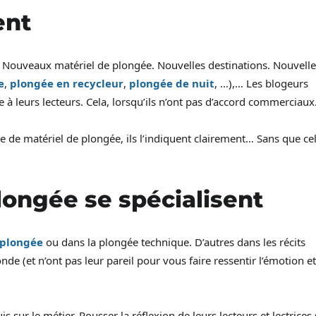
ent
 Nouveaux matériel de plongée. Nouvelles destinations. Nouvelle
e
,
plongée en recycleur
,
plongée de nuit
, …),… Les blogeurs
 à leurs lecteurs. Cela, lorsqu’ils n’ont pas d’accord commerciaux
e de matériel de plongée, ils l’indiquent clairement… Sans que ce
longée se spécialisent
 plongée
ou dans la plongée technique. D’autres dans les récits
e (et n’ont pas leur pareil pour vous faire ressentir l’émotion et
 sur le métier. Pousser la réflexion de leurs lecteurs et lectrices