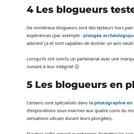
4 Les blogueurs test
De nombreux blogueurs sont des testeurs hors pair.
expériences (par exemple :
plongée archéologiqu
adorent ça et sont capables de donner un avis neutre
Lorsqu’ils ont conclu un partenariat avec une marqu
nuisent à leur intégrité 😉
5 Les blogueurs en p
Certains sont spécialisés dans
la photographie en
d’explorations sous-marines aux quatre coins du mond
sensations vécues durant leurs plongées).
D’autres enfin aiment questionner. Remettre les acquis