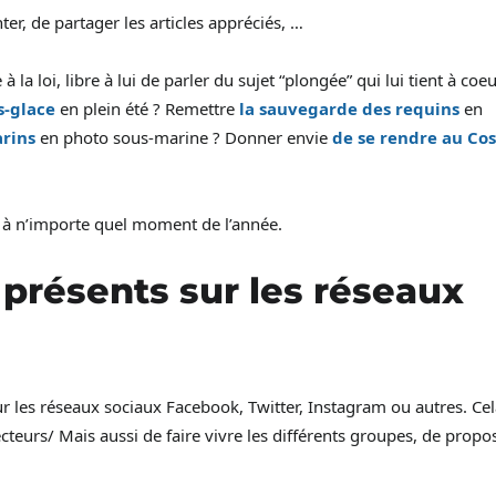
er, de partager les articles appréciés, …
 la loi, libre à lui de parler du sujet “plongée” qui lui tient à coeu
s-glace
en plein été ? Remettre
la sauvegarde des requins
en
rins
en photo sous-marine ? Donner envie
de se rendre au Co
t à n’importe quel moment de l’année.
 présents sur les réseaux
sur les réseaux sociaux Facebook, Twitter, Instagram ou autres. Ce
cteurs/ Mais aussi de faire vivre les différents groupes, de propo