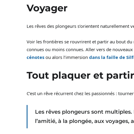
Voyager
Les rêves des plongeurs s’orientent naturellement ve
Voir les frontières se rouvrirent et partir au bout 
connues ou moins connues. Aller vers de nouveaux 
cénotes
ou alors l’immersion
dans la faille de Sil
Tout plaquer et parti
C’est un rêve récurrent chez les passionnés : tourner 
Les rêves plongeurs sont multiples. Il
l’amitié, à la plongée, aux voyages,