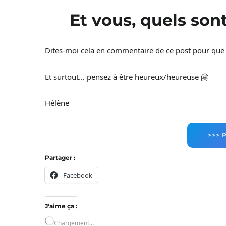
Et vous, quels son
Dites-moi cela en commentaire de ce post pour que
Et surtout… pensez à être heureux/heureuse 🤗
Hélène
>>> 
Partager :
Facebook
J’aime ça :
Chargement…