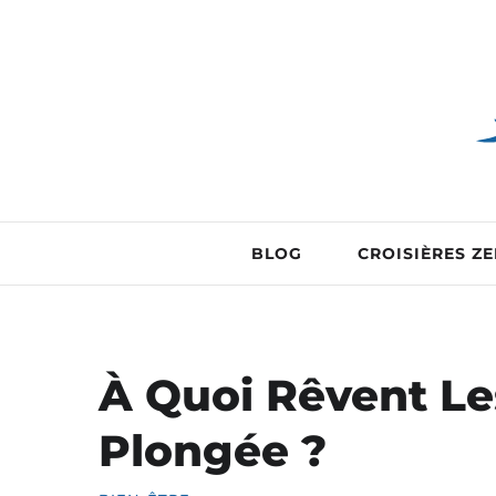
BLOG
CROISIÈRES Z
À Quoi Rêvent Le
Plongée ?