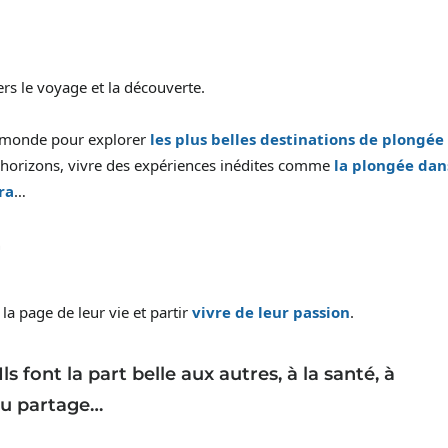
rs le voyage et la découverte.
du monde pour explorer
les plus belles destinations de plongée
horizons, vivre des expériences inédites comme
la plongée dan
fra
…
r
la page de leur vie et partir
vivre de leur passion
.
s font la part belle aux autres, à la santé, à
 au partage…