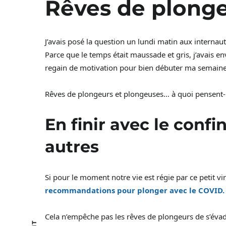
Rêves de plong
J’avais posé la question un lundi matin aux internau
Parce que le temps était maussade et gris, j’avais e
regain de motivation pour bien débuter ma semain
Rêves de plongeurs et plongeuses… à quoi pensent-i
En finir avec le conf
autres
Si pour le moment notre vie est régie par ce petit v
recommandations pour plonger avec le COVID.
Cela n’empêche pas les rêves de plongeurs de s’évade