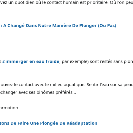
ez un quotidien où le contact humain est prioritaire. Où l’on peu
i A Changé Dans Notre Manière De Plonger (Ou Pas)
as
s’immerger en eau froide
, par exemple) sont restés sans plo
ouvez le contact avec le milieu aquatique. Sentir l’eau sur sa peau
, échanger avec ses binômes préférés…
formation.
sons De Faire Une Plongée De Réadaptation