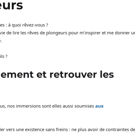
eurs
tes : à quoi rêvez-vous ?
nvie de lire les rêves de plongeurs pour m’inspirer et me donner u
e.
ls ?
inement et retrouver les
irus, nos immersions sont elles aussi soumises
aux
r vers une existence sans freins : ne plus avoir de contraintes d