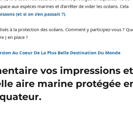
espace aux espèces marines et d’arrêter de vider les océans. Cela
sons (et si on s’en passait ?)
.
isés à la protection des océans. Comment y participez-vous ? Que
e ) en place ?
sion Au Coeur De La Plus Belle Destination Du Monde
ntaire vos impressions e
elle aire marine protégée e
quateur.