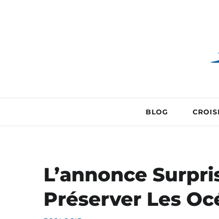
BLOG
CROIS
L’annonce Surpri
Préserver Les Oc