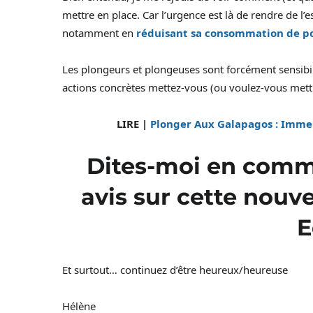
mettre en place. Car l’urgence est là de rendre de l’
notamment en
réduisant sa consommation de pois
Les plongeurs et plongeuses sont forcément sensibil
actions concrètes mettez-vous (ou voulez-vous mettr
LIRE |
Plonger Aux Galapagos : Immer
Dites-moi en comme
avis sur cette nouv
E
Et surtout… continuez d’être heureux/heureuse
Hélène