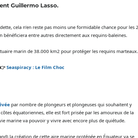
dent Guillermo Lasso.
sa dette, cela n’en reste pas moins une formidable chance pour les
n bénéficiera entre autres directement aux requins-baleines.
anctuaire marin de 38.000 km2 pour protéger les requins marteaux
👉
Seaspiracy : Le Film Choc
êvée
par nombre de plongeurs et plongeuses qui souhaitent y
ôtes équatoriennes, elle est fort prisée par les amoureux de la
vie marine va pouvoir y vivre avec encore plus de quiétude.
nd) la création de cette aire marine protégée en Équateur va se