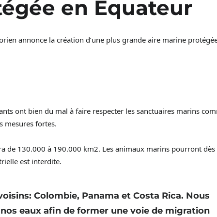
tégée en Équateur
rien annonce la création d’une plus grande aire marine protégé
ants ont bien du mal à faire respecter les sanctuaires marins co
es mesures fortes.
sera de 130.000 à 190.000 km2. Les animaux marins pourront dès 
ielle est interdite.
 voisins: Colombie, Panama et Costa Rica. Nous
t nos eaux afin de former une voie de migration