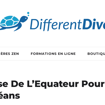
IÈRES ZEN
FORMATIONS EN LIGNE
BOUTIQ
se De L’Equateur Pour
éans