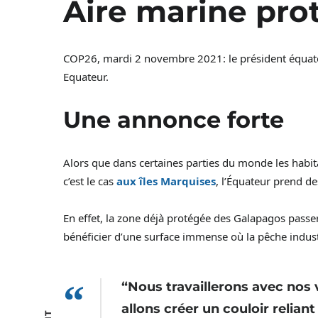
Aire marine pro
COP26, mardi 2 novembre 2021: le président équato
Equateur.
Une annonce forte
Alors que dans certaines parties du monde les habit
c’est le cas
aux îles Marquises
, l’Équateur prend d
En effet, la zone déjà protégée des Galapagos pas
bénéficier d’une surface immense où la pêche industr
“Nous travaillerons avec nos
allons créer un couloir relian