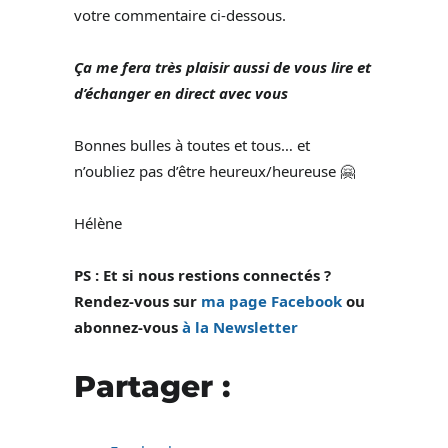
votre commentaire ci-dessous.
Ça me fera très plaisir aussi de vous lire et
d’échanger en direct avec vous
Bonnes bulles à toutes et tous… et
n’oubliez pas d’être heureux/heureuse 🤗
Hélène
PS : Et si nous restions connectés ?
Rendez-vous sur
ma page Facebook
ou
abonnez-vous
à la Newsletter
Partager :