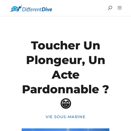
Toucher Un
Plongeur, Un
Acte
Pardonnable ?
ENGLISH
😁
VIE SOUS-MARINE