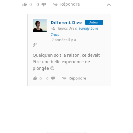
Répondre
0
0
Different Dive
Auteur
Répondre à
Family Love
Trips
7 années il y a
Quelqu’en soit la raison, ce devait
être une belle expérience de
plongée 😉
Répondre
0
0