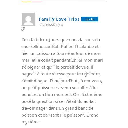
Family Love Trips
Invité
7 années il y a
Cela fait deux jours que nous faisons du
snorkelling sur Koh Kut en Thaïlande et
hier un poisson a tourné autour de mon
mari et le collait pendant 2h. Si mon mari
s’éloigner et qu’il le perdait de vue, il
nageait à toute vitesse pour le rejoindre,
c’était dingue. Et aujourd’hui , à nouveau,
un petit poisson est venu se coller à lui
pendant un bon moment. On s’est même
posé la question si ce n’était du au fait
d’avoir nager dans un grand banc de
poisson et de “sentir le poisson”. Grand
mystère…