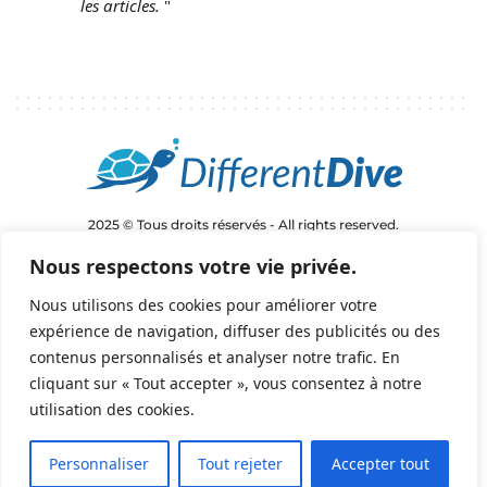
les articles.
"
2025 © Tous droits réservés - All rights reserved.
helene@differentdive.com
Nous respectons votre vie privée.
Nous utilisons des cookies pour améliorer votre
expérience de navigation, diffuser des publicités ou des
contenus personnalisés et analyser notre trafic. En
cliquant sur « Tout accepter », vous consentez à notre
Conditions Générales de Vente
|
Politique de
utilisation des cookies.
Confidentialité
Personnaliser
Tout rejeter
Accepter tout
%d