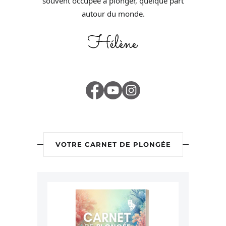
souvent occupée à plonger, quelque part
autour du monde.
VOTRE CARNET DE PLONGÉE