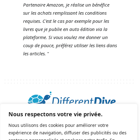
Partenaire Amazon, je réalise un bénéfice
sur les achats remplissant les conditions
requises
.
C'est le cas par exemple pour les
livres que je publie en auto édition via la
plateforme.
Si vous voulez me donner un
coup de pouce, préférez utiliser les liens dans
les articles.
"
Nous respectons votre vie privée.
2025 © Tous droits réservés - All rights reserved.
helene@differentdive.com
Nous utilisons des cookies pour améliorer votre
expérience de navigation, diffuser des publicités ou des