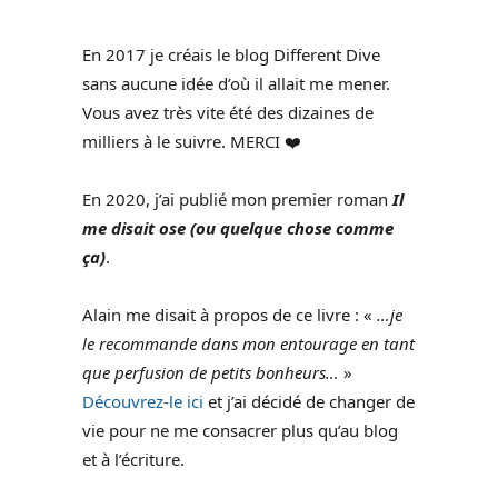
En 2017 je créais le blog Different Dive
sans aucune idée d’où il allait me mener.
Vous avez très vite été des dizaines de
milliers à le suivre. MERCI ❤️
En 2020, j’ai publié mon premier roman
Il
me disait ose (ou quelque chose comme
ça)
.
Alain me disait à propos de ce livre : «
…je
le recommande dans mon entourage en tant
que perfusion de petits bonheurs…
»
Découvrez-le ici
et j’ai décidé de changer de
vie pour ne me consacrer plus qu’au blog
et à l’écriture.