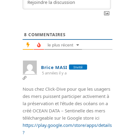
8
COMMENTAIRES
le plus récent
Brice MASI
Invité
5 années il y a
Nous chez Click-Dive pour que les usagers
des mers puissent participer activement à
la préservation et l’étude des océans on a
créé OCEAN DATA – Sentinelle des mers
téléchargeable sur le Google store ici
https://play.google.com/store/apps/details
?