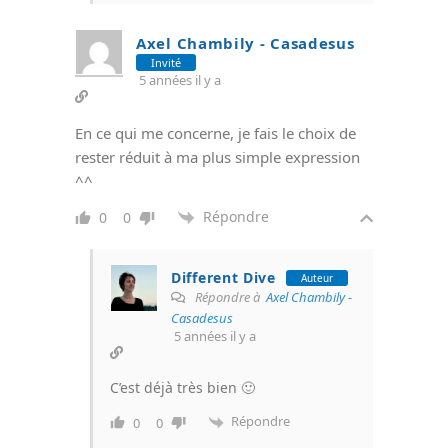
Axel Chambily - Casadesus
Invité
5 années il y a
En ce qui me concerne, je fais le choix de
rester réduit à ma plus simple expression
^^
Répondre
0
0
Different Dive
Auteur
Répondre à
Axel Chambily -
Casadesus
5 années il y a
C’est déjà très bien 🙂
Répondre
0
0