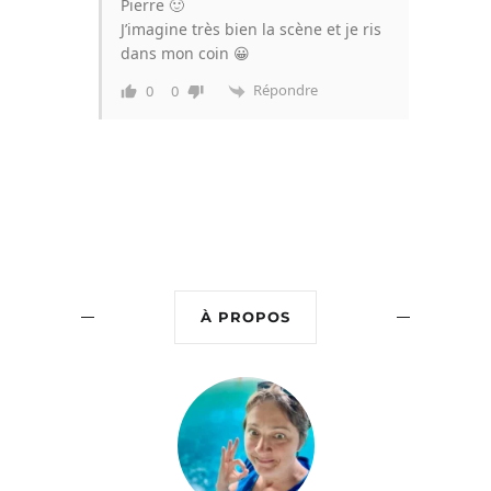
Pierre 🙂
J’imagine très bien la scène et je ris
dans mon coin 😀
Répondre
0
0
À PROPOS