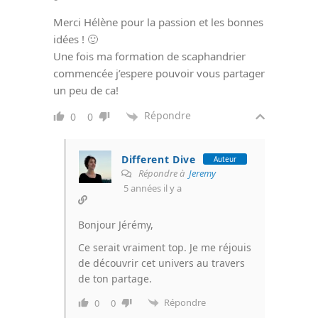
Merci Hélène pour la passion et les bonnes
idées ! 🙂
Une fois ma formation de scaphandrier
commencée j’espere pouvoir vous partager
un peu de ca!
Répondre
0
0
Different Dive
Auteur
Répondre à
Jeremy
5 années il y a
Bonjour Jérémy,
Ce serait vraiment top. Je me réjouis
de découvrir cet univers au travers
de ton partage.
Répondre
0
0