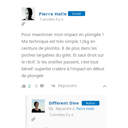
Pierre Halle
Invité
5 années il y a
Pour maximiser mon impact en plongée ?
Ma technique est très simple.12kg en
ceinture de plombs. 8 de plus dans les
poches largables du gilet. Et saut droit sur
le récif. Si les oreilles passent, c’est tout
bénef: superbe cratère à l’impact en début
de plongée
Répondre
2
0
Different Dive
Auteur
Répondre à
Pierre Halle
5 années il y a