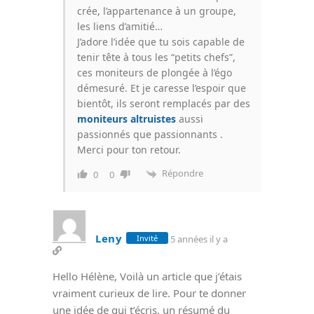
crée, l’appartenance à un groupe,
les liens d’amitié…
J’adore l’idée que tu sois capable de
tenir tête à tous les “petits chefs”,
ces moniteurs de plongée à l’égo
démesuré. Et je caresse l’espoir que
bientôt, ils seront remplacés par des
moniteurs altruistes
aussi
passionnés que passionnants .
Merci pour ton retour.
Répondre
0
0
Leny
5 années il y a
Invité
Hello Hélène, Voilà un article que j’étais
vraiment curieux de lire. Pour te donner
une idée de qui t’écris, un résumé du