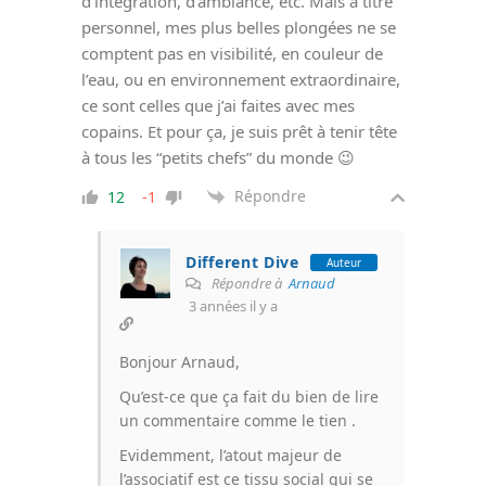
d’intégration, d’ambiance, etc. Mais à titre
personnel, mes plus belles plongées ne se
comptent pas en visibilité, en couleur de
l’eau, ou en environnement extraordinaire,
ce sont celles que j’ai faites avec mes
copains. Et pour ça, je suis prêt à tenir tête
à tous les “petits chefs” du monde 😉
Répondre
12
-1
Different Dive
Auteur
Répondre à
Arnaud
3 années il y a
Bonjour Arnaud,
Qu’est-ce que ça fait du bien de lire
un commentaire comme le tien .
Evidemment, l’atout majeur de
l’associatif est ce tissu social qui se