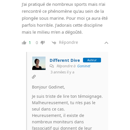
J’ai pratiqué de nombreux sports mais n’ai
rencontré ce phénomène qu’au sein de la
plongée sous marine. Pour moi ça aura été
parfois horrible. J’adorais cette discipline
mais le milieu m’en a dégoûté.
Répondre
1
0
Different Dive
Auteur
Répondre à
Goninet
3 années il y a
Bonjour Godinet,
Je suis triste de lire ton témoignage.
Malheureusement, tu n’es pas le
seul dans ce cas.
Heureusement, il existe de
nombreux moniteurs dans
l’associatif qui donnent de leur