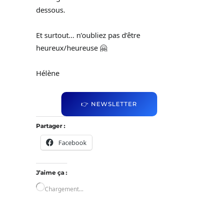
dessous.
Et surtout… n’oubliez pas d’être
heureux/heureuse 🤗
Hélène
👉 NEWSLETTER
Partager :
Facebook
J’aime ça :
Chargement…