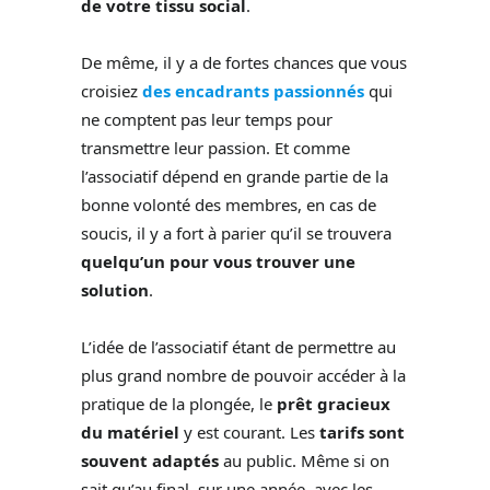
de votre tissu social
.
De même, il y a de fortes chances que vous
croisiez
des encadrants passionnés
qui
ne comptent pas leur temps pour
transmettre leur passion. Et comme
l’associatif dépend en grande partie de la
bonne volonté des membres, en cas de
soucis, il y a fort à parier qu’il se trouvera
quelqu’un pour vous trouver une
solution
.
L’idée de l’associatif étant de permettre au
plus grand nombre de pouvoir accéder à la
pratique de la plongée, le
prêt gracieux
du matériel
y est courant. Les
tarifs sont
souvent adaptés
au public. Même si on
sait qu’au final, sur une année, avec les