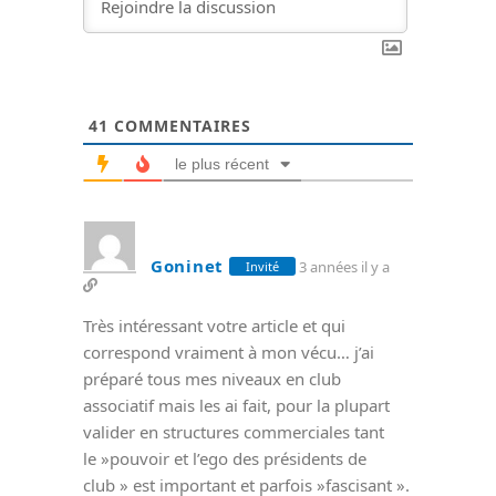
41
COMMENTAIRES
le plus récent
Goninet
3 années il y a
Invité
Très intéressant votre article et qui
correspond vraiment à mon vécu… j’ai
préparé tous mes niveaux en club
associatif mais les ai fait, pour la plupart
valider en structures commerciales tant
le »pouvoir et l’ego des présidents de
club » est important et parfois »fascisant ».