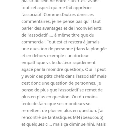
plaisir au sein de notre club. C’est avant
tout cet aspect qui me fait apprécier
l’associatif. Comme d’autres dans ces
commentaires, je ne pense pas qu’il faut
parler des avantages et de inconvénients
de l’associatif….. à même titre que du
commercial. Tout est et restera à jamais
une question de personne (dans la plongée
et en dehors exemple : un docteur
empathique vs le docteur rapidement
agacé par la moindre question). Oui il peut
y avoir des ptits chefs dans l’associatif mais
c’est donc une question de personnes. Je
pense de plus que l’associatif se remet de
plus en plus en question. Ou du moins
tente de faire que ses moniteurs se
remettent de plus en plus en question. J’ai
rencontré de fantastiques MN (beaucoup)
et quelques c…. mais ça diminue hihi. Mais