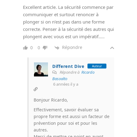
Excellent article. La sécurité commence par
communiquer et surtout renoncer à
plonger si on n’est pas dans une forme
correcte. Penser à la sécurité des autres qui
plongent avec vous est un impératif…..
Répondre
0
0
Different Dive
Auteur
Répondre à
Ricardo
Basoalto
6 années il y a
Bonjour Ricardo,
Effectivement, savoir évaluer sa
propre forme est aussi un facteur de
prévention pour soi et pour les
autres.
Merci de mettre ce point en avant