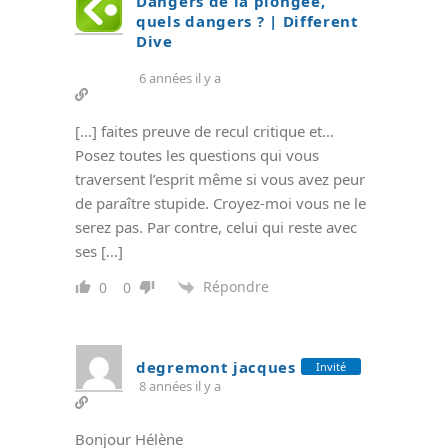
Dangers de la plongée,
quels dangers ? | Different
Dive
6 années il y a
[…] faites preuve de recul critique et…
Posez toutes les questions qui vous
traversent l’esprit même si vous avez peur
de paraître stupide. Croyez-moi vous ne le
serez pas. Par contre, celui qui reste avec
ses […]
Répondre
0
0
degremont jacques
Invité
8 années il y a
Bonjour Hélène