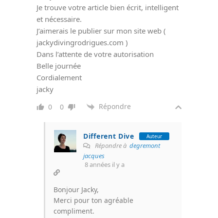
Je trouve votre article bien écrit, intelligent
et nécessaire.
J’aimerais le publier sur mon site web (
jackydivingrodrigues.com )
Dans l’attente de votre autorisation
Belle journée
Cordialement
jacky
Répondre
0
0
Different Dive
Auteur
Répondre à
degremont
jacques
8 années il y a
Bonjour Jacky,
Merci pour ton agréable
compliment.