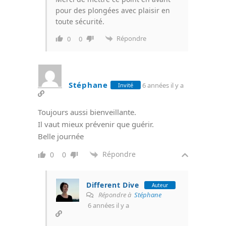
pour des plongées avec plaisir en
toute sécurité.
Répondre
0
0
Stéphane
6 années il y a
Invité
Toujours aussi bienveillante.
Il vaut mieux prévenir que guérir.
Belle journée
Répondre
0
0
Different Dive
Auteur
Répondre à
Stéphane
6 années il y a