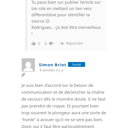
Tu peux bien sur publier l’article sur
ton site en mettant un lien vers
differentdive pour identifier la
source 😉
Rodrigues… ça doit être merveilleux
!
Répondre
0
0
Simon Briot
Invité
8 années il y a
Je suis bien d’accord sur le besoin de
communication et de déclencher la chaîne
de secours dès le moindre doute. Il ne faut
pas prendre de risque. Et pourtant bien
trop souvent le plongeur aura une sorte de
“honte” à avouer qu’il ne se sent pas bien.
Donc oui il faut être particulièrement