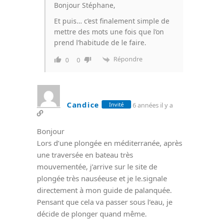
Bonjour Stéphane,
Et puis… c’est finalement simple de
mettre des mots une fois que l’on
prend l’habitude de le faire.
Répondre
0
0
Candice
6 années il y a
Invité
Bonjour
Lors d’une plongée en méditerranée, après
une traversée en bateau très
mouvementée, j’arrive sur le site de
plongée très nauséeuse et je le.signale
directement à mon guide de palanquée.
Pensant que cela va passer sous l’eau, je
décide de plonger quand même.