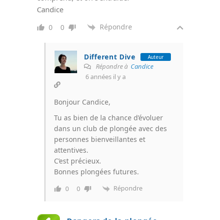
Candice
Répondre
0
0
Different Dive
Auteur
Répondre à
Candice
6 années il y a
Bonjour Candice,
Tu as bien de la chance d’évoluer
dans un club de plongée avec des
personnes bienveillantes et
attentives.
C’est précieux.
Bonnes plongées futures.
Répondre
0
0