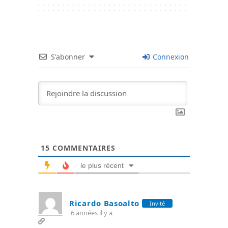
S'abonner
Connexion
15
COMMENTAIRES
le plus récent
Ricardo Basoalto
Invité
6 années il y a