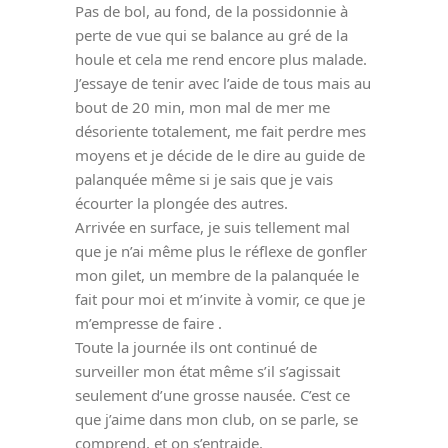
Pas de bol, au fond, de la possidonnie à
perte de vue qui se balance au gré de la
houle et cela me rend encore plus malade.
J’essaye de tenir avec l’aide de tous mais au
bout de 20 min, mon mal de mer me
désoriente totalement, me fait perdre mes
moyens et je décide de le dire au guide de
palanquée même si je sais que je vais
écourter la plongée des autres.
Arrivée en surface, je suis tellement mal
que je n’ai même plus le réflexe de gonfler
mon gilet, un membre de la palanquée le
fait pour moi et m’invite à vomir, ce que je
m’empresse de faire .
Toute la journée ils ont continué de
surveiller mon état même s’il s’agissait
seulement d’une grosse nausée. C’est ce
que j’aime dans mon club, on se parle, se
comprend, et on s’entraide.