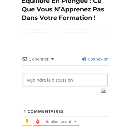
Équilibre En Plongée : Ce
Que Vous N’Apprenez Pas
Dans Votre Formation !
S'abonner
Connexion
4
COMMENTAIRES
le plus récent