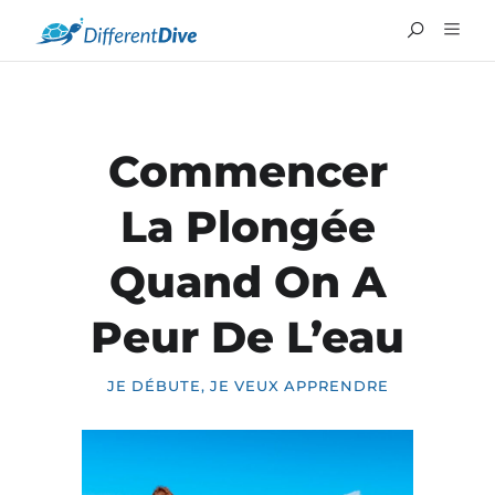
Commencer
La Plongée
Quand On A
Peur De L’eau
ENGLISH
JE DÉBUTE, JE VEUX APPRENDRE