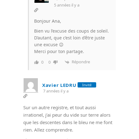
5 années il y a
Bonjour Ana,
Bien vu l’excuse des coups de soleil.
D’autant, que c’est loin d’être juste
une excuse 😉
Merci pour ton partage.
Répondre
0
0
Xavier LEDRU
Invité
7 années il y a
Sur un autre registre, et tout aussi
irrationel, j’ai peur du vide sur terre alors
que les descentes dans le bleu ne me font
rien. Allez comprendre.