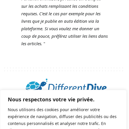
sur les achats remplissant les conditions
requises
.
C'est le cas par exemple pour les
livres que je publie en auto édition via la
plateforme.
Si vous voulez me donner un
coup de pouce, préférez utiliser les liens dans
les articles.
"
Nous respectons votre vie privée.
2025 © Tous droits réservés - All rights reserved.
helene@differentdive.com
Nous utilisons des cookies pour améliorer votre
expérience de navigation, diffuser des publicités ou des
contenus personnalisés et analyser notre trafic. En