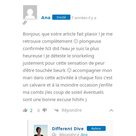
Ana
7 années il y a
Invité
Bonjour, que votre article fait plaisir ! Je me
retrouve complètement 🙂 plongeuse
confirmée N3 did l’eau je suis la plus
heureuse ! Je déteste le snorkeling
justement pour cette sensation de peur
d’être touchée beurk 🙂 accompagner mon
mari dans cette activitée à chaque fois c’est
un calvaire et à la moindre occasion j’enfile
ma combi (les coup de soleil éventuels
sont une bonne excuse hihihi )
Répondre
2
0
Different Dive
Auteur
Répondre à
Ana