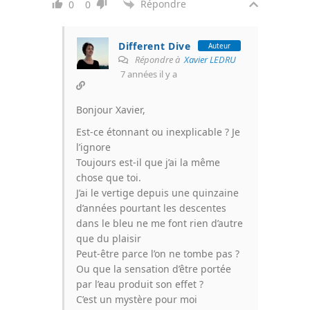
Répondre
0
0
Different Dive
Auteur
Répondre à
Xavier LEDRU
7 années il y a
Bonjour Xavier,
Est-ce étonnant ou inexplicable ? Je
l’ignore
Toujours est-il que j’ai la même
chose que toi.
J’ai le vertige depuis une quinzaine
d’années pourtant les descentes
dans le bleu ne me font rien d’autre
que du plaisir
Peut-être parce l’on ne tombe pas ?
Ou que la sensation d’être portée
par l’eau produit son effet ?
C’est un mystère pour moi