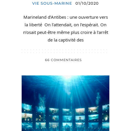
VIE SOUS-MARINE
01/10/2020
Marineland d’Antibes : une ouverture vers
la liberté On l’attendait, on l’espérait. On
n’osait peut-être même plus croire à l’arrêt
de la captivité des
66 COMMENTAIRES