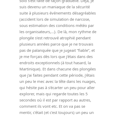
solo s’est faite de façon graduelle. Déjà, je
suis devenu un maniaque de la sécurité
suite à plusieurs événements désagréables
(accident lors de simulation de narcose,
sous estimation des conditions météo par
les organisateurs,…). De là, mon rythme de
plongée s’est retrouvé atrophié pendant
plusieurs années parce que je ne trouvais
pas de palanquée que je jugeait “fiable”, et
je me forçais dès lors que j’étais dans des
endroits exceptionnels (à tout hasard, la
Martinique). Et dans chacune des plongées
que j’ai faites pendant cette période, j’étais
un peu le mec avec la tête dans les nuages,
qui hésite pas à s’écarter un peu pour aller
explorer, mais qui regarde toutes les 5
secondes où il est par rapport au autres,
comment ils vont etc. Et on va pas se
mentir, c’était (et c’est toujours) un peu un