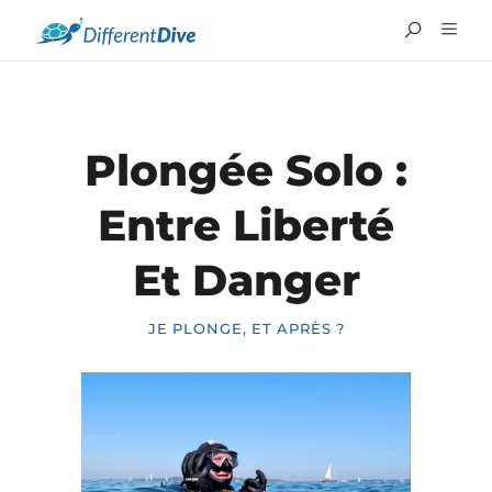
Plongée Solo :
Entre Liberté
Et Danger
JE PLONGE, ET APRÈS ?
ENGLISH