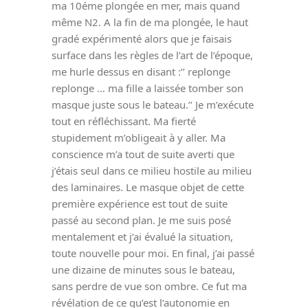
ma 10éme plongée en mer, mais quand
même N2. A la fin de ma plongée, le haut
gradé expérimenté alors que je faisais
surface dans les règles de l’art de l’époque,
me hurle dessus en disant :’’ replonge
replonge … ma fille a laissée tomber son
masque juste sous le bateau.’’ Je m’exécute
tout en réfléchissant. Ma fierté
stupidement m’obligeait à y aller. Ma
conscience m’a tout de suite averti que
j’étais seul dans ce milieu hostile au milieu
des laminaires. Le masque objet de cette
première expérience est tout de suite
passé au second plan. Je me suis posé
mentalement et j’ai évalué la situation,
toute nouvelle pour moi. En final, j’ai passé
une dizaine de minutes sous le bateau,
sans perdre de vue son ombre. Ce fut ma
révélation de ce qu’est l’autonomie en