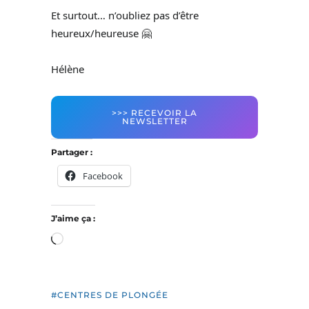
Et surtout… n’oubliez pas d’être
heureux/heureuse 🤗
Hélène
>>> RECEVOIR LA
NEWSLETTER
Partager :
Facebook
J’aime ça :
Chargement…
CENTRES DE PLONGÉE