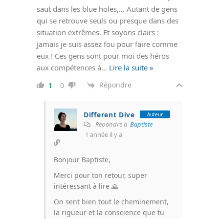
saut dans les blue holes,… Autant de gens
qui se retrouve seuls ou presque dans des
situation extrêmes. Et soyons clairs :
jamais je suis assez fou pour faire comme
eux ! Ces gens sont pour moi des héros
aux compétences à
…
Lire la suite »
Répondre
1
0
Different Dive
Auteur
Répondre à
Baptiste
1 année il y a
Bonjour Baptiste,
Merci pour ton retour, super
intéressant à lire 🙏
On sent bien tout le cheminement,
la rigueur et la conscience que tu