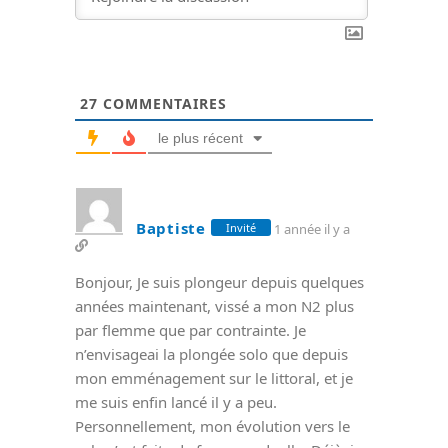
27
COMMENTAIRES
le plus récent
Baptiste
1 année il y a
Invité
Bonjour, Je suis plongeur depuis quelques
années maintenant, vissé a mon N2 plus
par flemme que par contrainte. Je
n’envisageai la plongée solo que depuis
mon emménagement sur le littoral, et je
me suis enfin lancé il y a peu.
Personnellement, mon évolution vers le