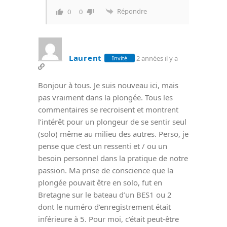
Répondre
0
0
Laurent
2 années il y a
Invité
Bonjour à tous. Je suis nouveau ici, mais
pas vraiment dans la plongée. Tous les
commentaires se recroisent et montrent
l’intérêt pour un plongeur de se sentir seul
(solo) même au milieu des autres. Perso, je
pense que c’est un ressenti et / ou un
besoin personnel dans la pratique de notre
passion. Ma prise de conscience que la
plongée pouvait être en solo, fut en
Bretagne sur le bateau d’un BES1 ou 2
dont le numéro d’enregistrement était
inférieure à 5. Pour moi, c’était peut-être