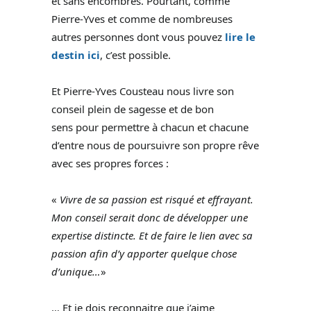
et sans encombres. Pourtant, comme
Pierre-Yves et comme de nombreuses
autres personnes dont vous pouvez
lire le
destin ici
, c’est possible.
Et Pierre-Yves Cousteau nous livre son
conseil plein de sagesse et de bon
sens pour permettre à chacun et chacune
d’entre nous de poursuivre son propre rêve
avec ses propres forces :
«
Vivre de sa passion est risqué et effrayant.
Mon conseil serait donc de développer une
expertise distincte. Et de faire le lien avec sa
passion afin d’y apporter quelque chose
d’unique…
»
… Et je dois reconnaitre que j’aime