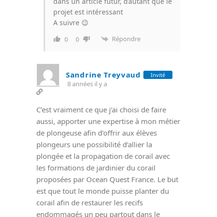
dans un article futur, d’autant que le
projet est intéressant
A suivre 😉
Répondre
0
0
Sandrine Treyvaud
Invité
8 années il y a
C’est vraiment ce que j’ai choisi de faire
aussi, apporter une expertise à mon métier
de plongeuse afin d’offrir aux élèves
plongeurs une possibilité d’allier la
plongée et la propagation de corail avec
les formations de jardinier du corail
proposées par Ocean Quest France. Le but
est que tout le monde puisse planter du
corail afin de restaurer les recifs
endommagés un peu partout dans le