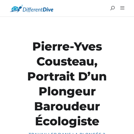
Pierre-Yves
Cousteau,
Portrait D’un
Plongeur
ENGLISH
Baroudeur
Écologiste