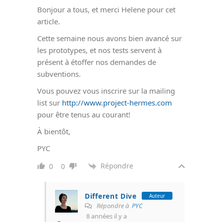
Bonjour a tous, et merci Helene pour cet
article.
Cette semaine nous avons bien avancé sur
les prototypes, et nos tests servent à
présent à étoffer nos demandes de
subventions.
Vous pouvez vous inscrire sur la mailing
list sur
http://www.project-hermes.com
pour être tenus au courant!
À bientôt,
PYC
Répondre
0
0
Different Dive
Auteur
Répondre à
PYC
8 années il y a