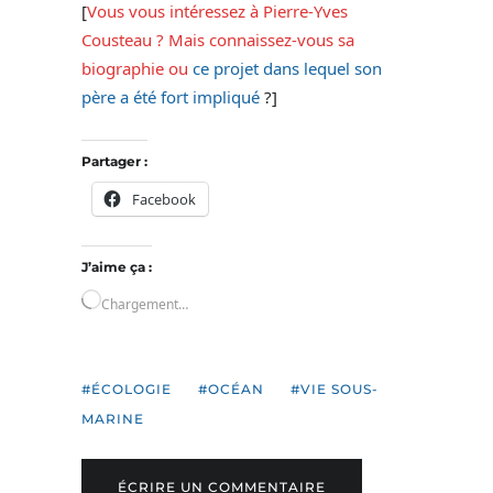
[
Vous vous intéressez à Pierre-Yves
Cousteau ? Mais connaissez-vous sa
biographie ou
ce projet dans lequel son
père a été fort impliqué
?]
Partager :
Facebook
J’aime ça :
Chargement…
ÉCOLOGIE
OCÉAN
VIE SOUS-
MARINE
ÉCRIRE UN COMMENTAIRE