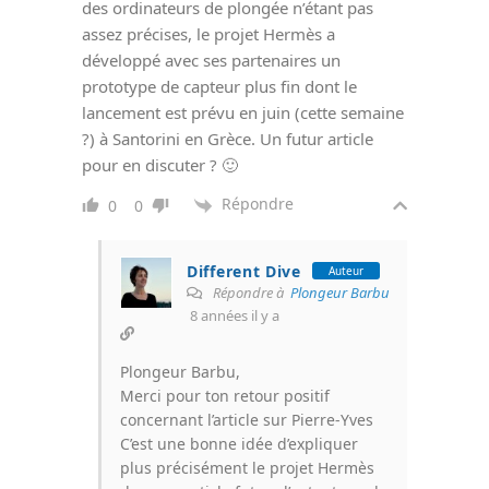
des ordinateurs de plongée n’étant pas
assez précises, le projet Hermès a
développé avec ses partenaires un
prototype de capteur plus fin dont le
lancement est prévu en juin (cette semaine
?) à Santorini en Grèce. Un futur article
pour en discuter ? 🙂
Répondre
0
0
Different Dive
Auteur
Répondre à
Plongeur Barbu
8 années il y a
Plongeur Barbu,
Merci pour ton retour positif
concernant l’article sur Pierre-Yves
C’est une bonne idée d’expliquer
plus précisément le projet Hermès