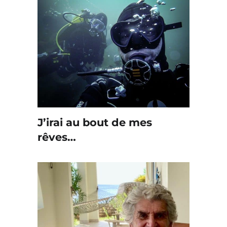
J’irai au bout de mes
rêves…