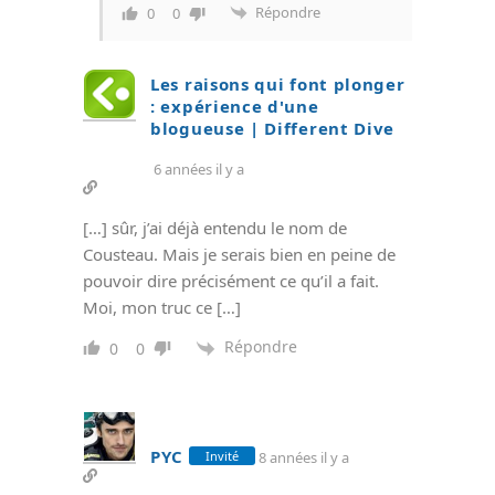
Répondre
0
0
Les raisons qui font plonger
: expérience d'une
blogueuse | Different Dive
6 années il y a
[…] sûr, j’ai déjà entendu le nom de
Cousteau. Mais je serais bien en peine de
pouvoir dire précisément ce qu’il a fait.
Moi, mon truc ce […]
Répondre
0
0
PYC
8 années il y a
Invité