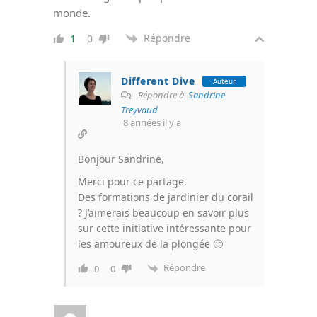
monde.
Répondre
1
0
Different Dive
Auteur
Répondre à
Sandrine
Treyvaud
8 années il y a
Bonjour Sandrine,
Merci pour ce partage.
Des formations de jardinier du corail
? J’aimerais beaucoup en savoir plus
sur cette initiative intéressante pour
les amoureux de la plongée 🙂
Répondre
0
0