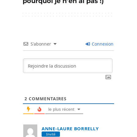
pourquoi je n’en ai pas !)
S'abonner
Connexion
2
COMMENTAIRES
le plus récent
ANNE-LAURE BORRELLY
Invité