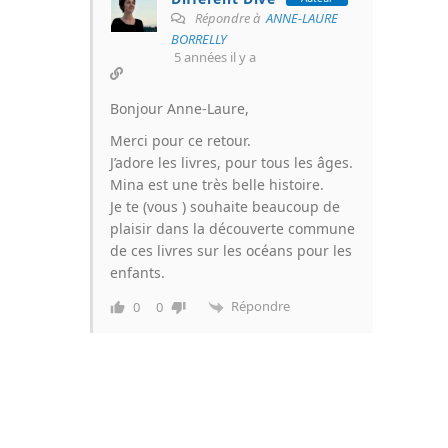
Répondre à
ANNE-LAURE
BORRELLY
5 années il y a
Bonjour Anne-Laure,
Merci pour ce retour.
J’adore les livres, pour tous les âges.
Mina est une très belle histoire.
Je te (vous ) souhaite beaucoup de
plaisir dans la découverte commune
de ces livres sur les océans pour les
enfants.
Répondre
0
0