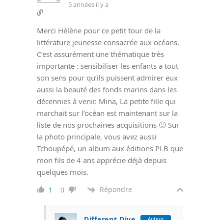
5 années il y a
Merci Hélène pour ce petit tour de la
littérature jeunesse consacrée aux océans.
C’est assurément une thématique très
importante : sensibiliser les enfants a tout
son sens pour qu’ils puissent admirer eux
aussi la beauté des fonds marins dans les
décennies à venir. Mina, La petite fille qui
marchait sur l’océan est maintenant sur la
liste de nos prochaines acquisitions 🙂 Sur
la photo principale, vous avez aussi
Tchoupépé, un album aux éditions PLB que
mon fils de 4 ans apprécie déjà depuis
quelques mois.
Répondre
1
0
Different Dive
Auteur