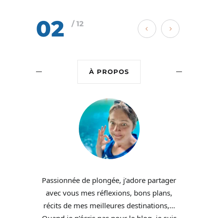
02
/ 12
À PROPOS
Passionnée de plongée, j’adore partager
avec vous mes réflexions, bons plans,
récits de mes meilleures destinations,…
Quand je n’écris pas pour le blog, je suis