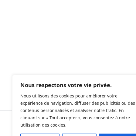
Nous respectons votre vie privée.
Nous utilisons des cookies pour améliorer votre
expérience de navigation, diffuser des publicités ou des
contenus personnalisés et analyser notre trafic. En
cliquant sur « Tout accepter », vous consentez à notre
utilisation des cookies.
2025 © Tous droits réservés - All rights reserved.
helene@differentdive.com