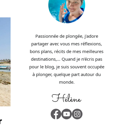
Passionnée de plongée, j’adore
partager avec vous mes réflexions,
bons plans, récits de mes meilleures
destinations,… Quand je n’écris pas
pour le blog, je suis souvent occupée
à plonger, quelque part autour du
monde.
r