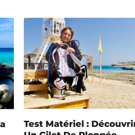
Test Matériel : Découvri
La
Un Gilet De Plongée