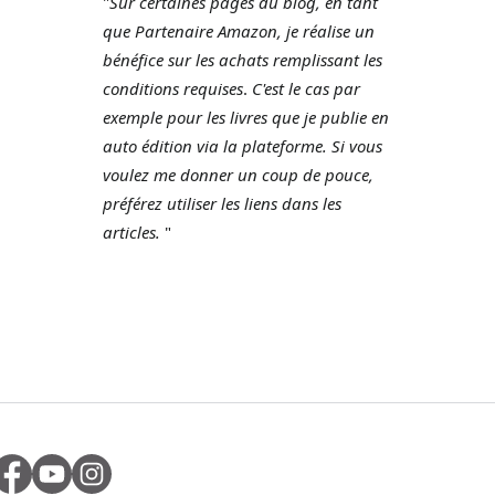
"
Sur certaines pages du blog, en tant
que Partenaire Amazon, je réalise un
bénéfice sur les achats remplissant les
conditions requises
.
C'est le cas par
exemple pour les livres que je publie en
auto édition via la plateforme.
Si vous
voulez me donner un coup de pouce,
préférez utiliser les liens dans les
articles.
"