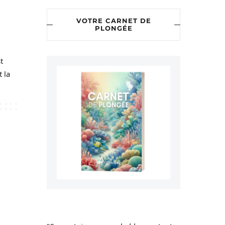
VOTRE CARNET DE
PLONGÉE
t
t la